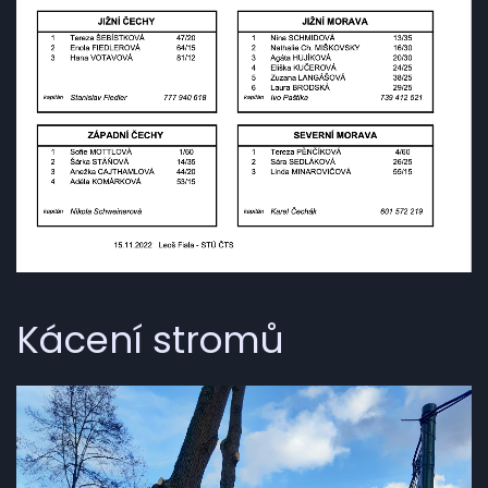
Kácení stromů